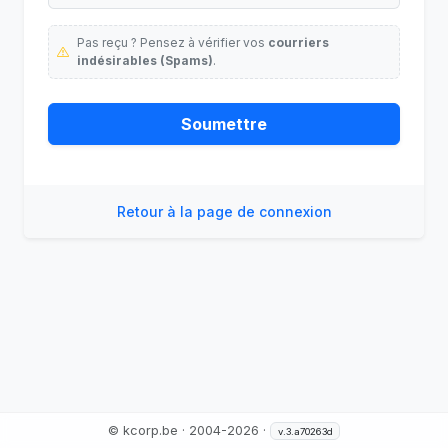
Pas reçu ? Pensez à vérifier vos
courriers
indésirables (Spams)
.
Soumettre
Retour à la page de connexion
© kcorp.be · 2004-2026 ·
v.3.a70263d